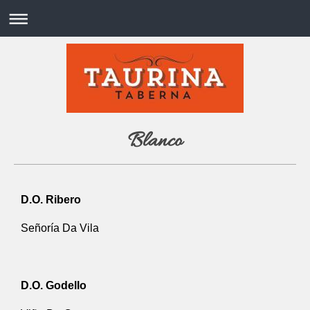
Blanco
D.O. Ribero
Señoría Da Vila
D.O. Godello